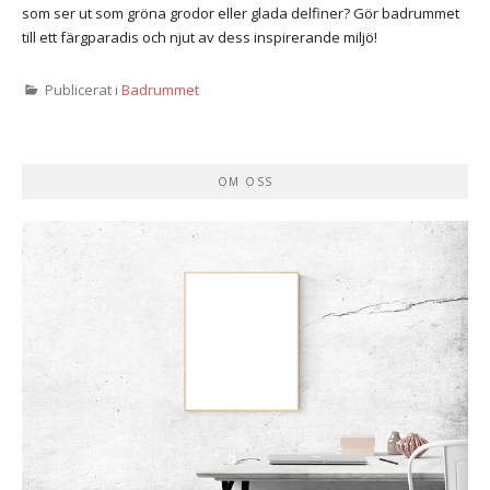
som ser ut som gröna grodor eller glada delfiner? Gör badrummet
till ett färgparadis och njut av dess inspirerande miljö!
Publicerat i
Badrummet
OM OSS