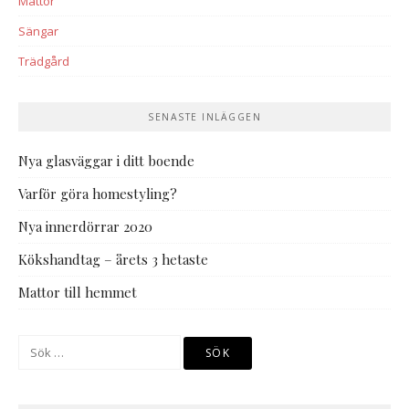
Mattor
Sängar
Trädgård
SENASTE INLÄGGEN
Nya glasväggar i ditt boende
Varför göra homestyling?
Nya innerdörrar 2020
Kökshandtag – årets 3 hetaste
Mattor till hemmet
Sök
efter: