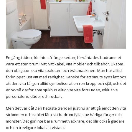
En gång i tiden, för inte så länge sedan, förväntades badrummet
vara ett sterilt rum i vitt; vitt kakel, vita möbler och tillbehör. Liksom
den obligatoriska vita toaletten och tvättmaskinen. Man har alltid
förknippat just vitt med renlighet. Kanske för att smuts syns lätt och
att den vita färgen alltid symboliserat en ren kropp och själ, och det
är också därför som sjukhus alltid var vita förr i tiden, inklusive
personalens kläder och rockar.
Men det var då! Den hetaste trenden just nu är att gå emot den vita
strömmen och istället låta sitt badrum fyllas av härliga färger och
mönster. Det gör inte bara rummet vackrare, det blir också gladare
och en trevligare lokal att vistas i.