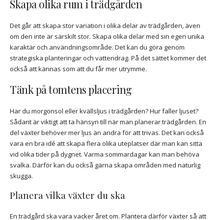
Skapa olika rum i trädgården
Det går att skapa stor variation i olika delar av trädgården, även
om den inte är särskilt stor. Skapa olika delar med sin egen unika
karaktär och användningsområde. Det kan du göra genom
strategiska planteringar och vattendrag. På det sättet kommer det
också att kännas som att du får mer utrymme.
Tänk på tomtens placering
Har du morgonsol eller kvällsljus i trädgården? Hur faller ljuset?
Sådant är viktigt att ta hänsyn till när man planerar trädgården. En
del växter behöver mer ljus än andra för att trivas. Det kan också
vara en bra idé att skapa flera olika uteplatser där man kan sitta
vid olika tider på dygnet. Varma sommardagar kan man behöva
svalka. Därför kan du också gärna skapa områden med naturlig
skugga.
Planera vilka växter du ska
En trädgård ska vara vacker året om. Plantera därför växter så att