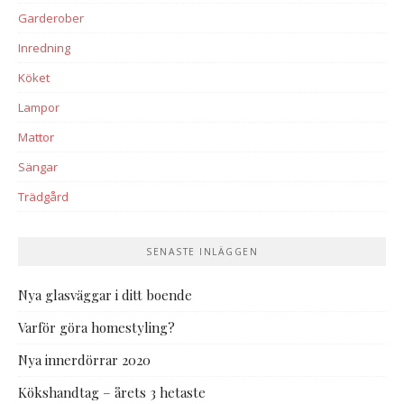
Garderober
Inredning
Köket
Lampor
Mattor
Sängar
Trädgård
SENASTE INLÄGGEN
Nya glasväggar i ditt boende
Varför göra homestyling?
Nya innerdörrar 2020
Kökshandtag – årets 3 hetaste