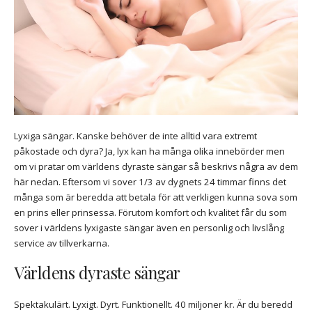
Lyxiga sängar. Kanske behöver de inte alltid vara extremt
påkostade och dyra? Ja, lyx kan ha många olika innebörder men
om vi pratar om världens dyraste sängar så beskrivs några av dem
här nedan. Eftersom vi sover 1/3 av dygnets 24 timmar finns det
många som är beredda att betala för att verkligen kunna sova som
en prins eller prinsessa. Förutom komfort och kvalitet får du som
sover i världens lyxigaste sängar även en personlig och livslång
service av tillverkarna.
Världens dyraste sängar
Spektakulärt. Lyxigt. Dyrt. Funktionellt. 40 miljoner kr. Är du beredd