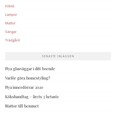
Köket
Lampor
Mattor
Sängar
Trädgård
SENASTE INLÄGGEN
Nya glasväggar i ditt boende
Varför göra homestyling?
Nya innerdörrar 2020
Kökshandtag – årets 3 hetaste
Mattor till hemmet